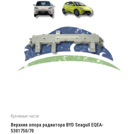
Кузовные части
Верхняя опора радиатора BYD Seagull EQEA-
5301750/70