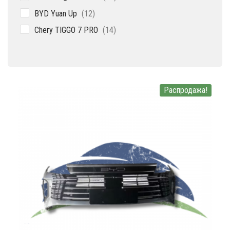
товаров
12
BYD Yuan Up
12
товаров
14
Chery TIGGO 7 PRO
14
товаров
Распродажа!