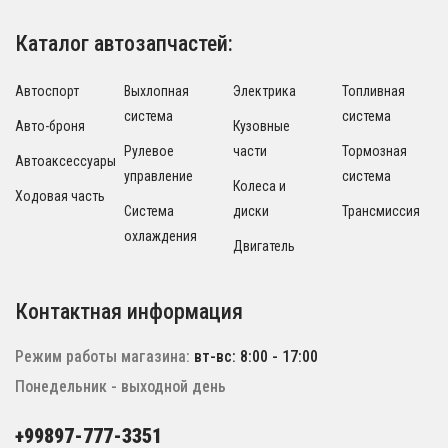
Каталог автозапчастей:
Автоспорт
Выхлопная
Электрика
Топливная
система
система
Авто-броня
Кузовные
Рулевое
части
Тормозная
Автоаксессуары
управление
система
Колеса и
Ходовая часть
Система
диски
Трансмиссия
охлаждения
Двигатель
Контактная информация
Режим работы магазина:
вт-вс: 8:00 - 17:00
Понедельник - выходной день
+99897-777-3351