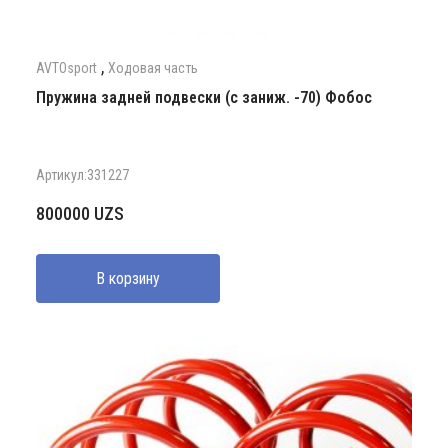
,
AVTOsport
Ходовая часть
Пружина задней подвески (с заниж. -70) Фобос
Артикул:331227
800000
UZS
В корзину