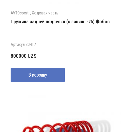
,
AVTOsport
Ходовая часть
Пружина задней подвески (с заниж. -25) Фобос
Артикул:30417
800000
UZS
В корзину