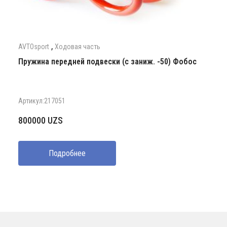
,
AVTOsport
Ходовая часть
Пружина передней подвески (с заниж. -50) Фобос
Артикул:217051
800000
UZS
Подробнее