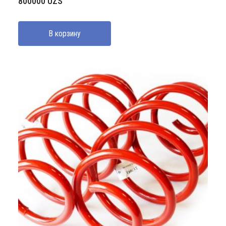
800000
UZS
В корзину