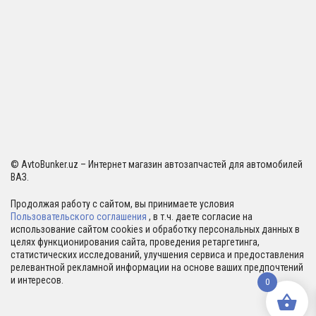
© AvtoBunker.uz – Интернет магазин автозапчастей для автомобилей
ВАЗ.
Продолжая работу с сайтом, вы принимаете условия
Пользовательского соглашения
, в т.ч. даете согласие на
использование сайтом cookies и обработку персональных данных в
целях функционирования сайта, проведения ретаргетинга,
статистических исследований, улучшения сервиса и предоставления
релевантной рекламной информации на основе ваших предпочтений
и интересов.
0