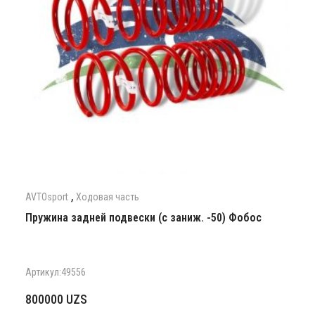
,
AVTOsport
Ходовая часть
Пружина задней подвески (с заниж. -50) Фобос
Артикул:49556
800000
UZS