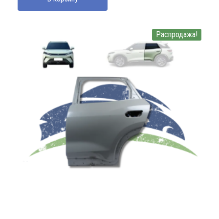
450000 UZS.
Распродажа!