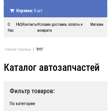
Корзина:
0 шт.
О
FAQ
Контакты
Условия доставки, оплаты и
Магазин
Нас
возврата
Главная страница
|
"BYD"
Каталог автозапчастей
Фильтр товаров:
По категории