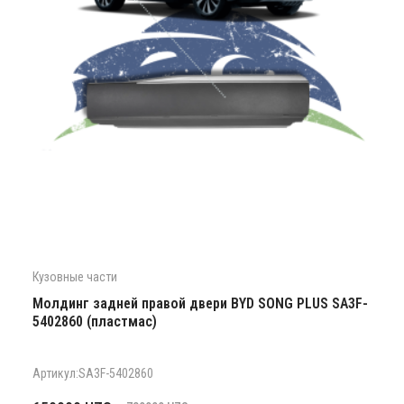
Кузовные части
Молдинг задней правой двери BYD SONG PLUS SA3F-
5402860 (пластмас)
Артикул:SA3F-5402860