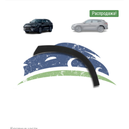
Распродажа!
Кузовные части