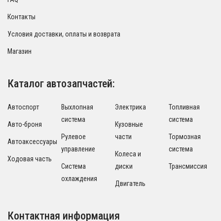
Контакты
Условия доставки, оплаты и возврата
Магазин
Каталог автозапчастей:
Автоспорт
Выхлопная
Электрика
Топливная
система
система
Авто-броня
Кузовные
Рулевое
части
Тормозная
Автоаксессуары
управление
система
Колеса и
Ходовая часть
Система
диски
Трансмиссия
охлаждения
Двигатель
Контактная информация