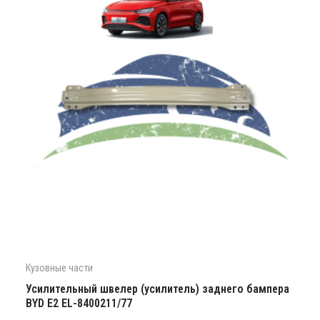
Кузовные части
Усилительный швелер (усилитель) заднего бампера
BYD E2 EL-8400211/77