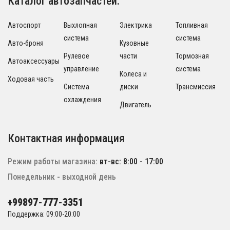
Каталог автозапчастей:
Автоспорт
Выхлопная
Электрика
Топливная
система
система
Авто-броня
Кузовные
Рулевое
части
Тормозная
Автоаксессуары
управление
система
Колеса и
Ходовая часть
Система
диски
Трансмиссия
охлаждения
Двигатель
Контактная информация
Режим работы магазина:
вт-вс: 8:00 - 17:00
Понедельник - выходной день
+99897-777-3351
Поддержка: 09:00-20:00