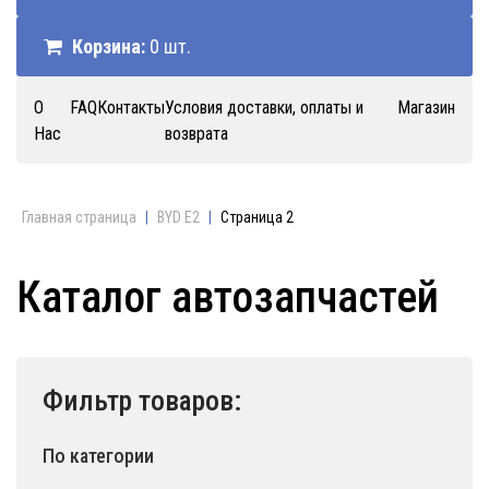
Корзина:
0 шт.
О
FAQ
Контакты
Условия доставки, оплаты и
Магазин
Нас
возврата
Главная страница
|
BYD E2
|
Страница 2
Каталог автозапчастей
Фильтр товаров:
По категории