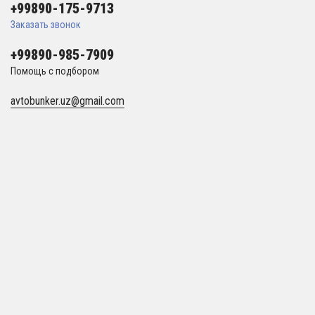
+99890-175-9713
Заказать звонок
+99890-985-7909
Помощь с подбором
avtobunker.uz@gmail.com