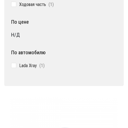
1
Ходовая часть
1
товар
По цене
Н/Д
По автомобилю
1
Lada Xray
1
товар