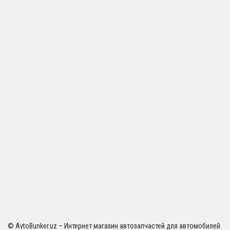
© AvtoBunker.uz – Интернет магазин автозапчастей для автомобилей