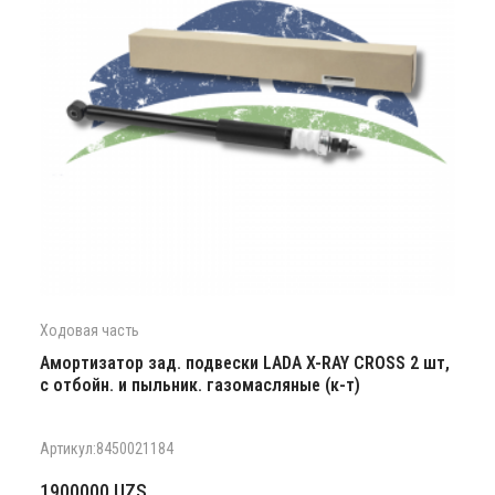
Ходовая часть
Амортизатор зад. подвески LADA X-RAY CROSS 2 шт,
с отбойн. и пыльник. газомасляные (к-т)
Артикул:8450021184
1900000
UZS