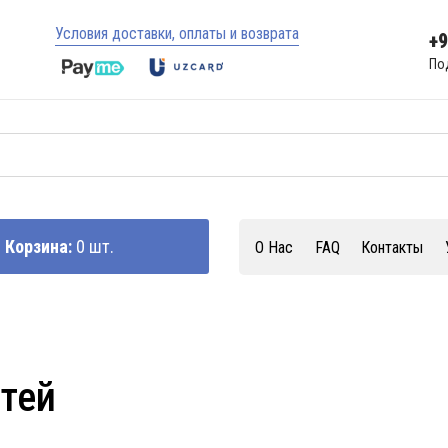
Условия доставки, оплаты и возврата
+
По
Корзина:
0 шт.
О Нас
FAQ
Контакты
стей