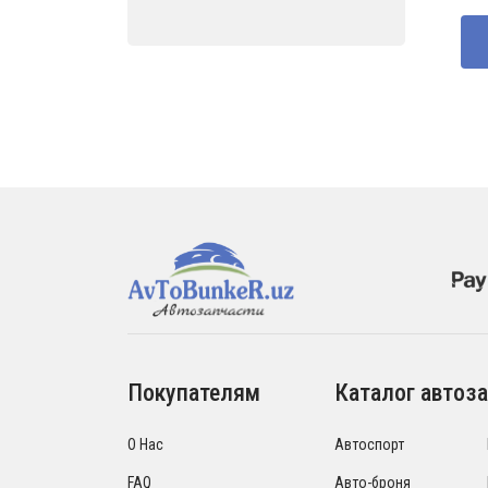
Покупателям
Каталог автоза
О Нас
Автоспорт
FAQ
Авто-броня