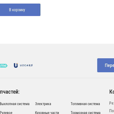
В корзину
Пере
пчастей:
К
Ре
Выхлопная система
Электрика
Топливная система
По
Рулевое
Кузовные части
Тормозная система