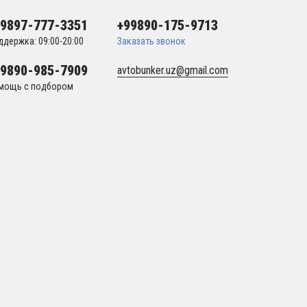
99897-777-3351
+99890-175-9713
ддержка: 09:00-20:00
Заказать звонок
99890-985-7909
avtobunker.uz@gmail.com
мощь с подбором