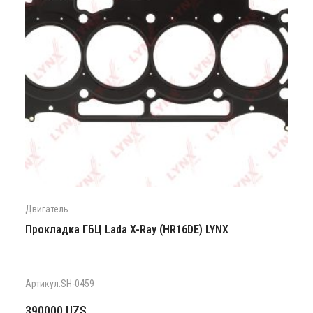
Двигатель
Прокладка ГБЦ Lada X-Ray (HR16DE) LYNX
Артикул:SH-0459
390000
UZS