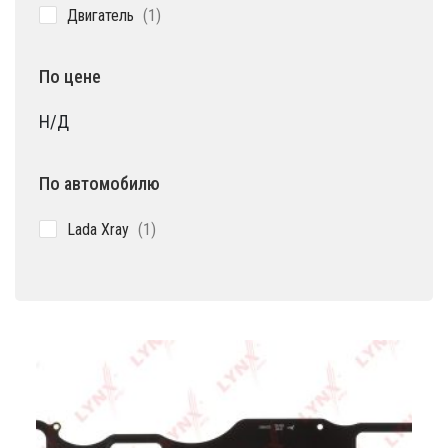
1
Двигатель
1
товар
По цене
Н/Д
По автомобилю
1
Lada Xray
1
товар