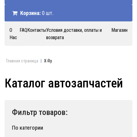
Корзина:
0 шт.
О
FAQ
Контакты
Условия доставки, оплаты и
Магазин
Нас
возврата
Главная страница
|
X-Ry
Каталог автозапчастей
Фильтр товаров:
По категории