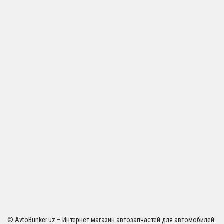
© AvtoBunker.uz – Интернет магазин автозапчастей для автомобилей