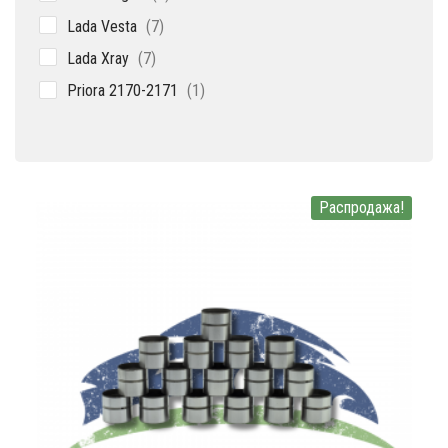
товар
7
Lada Vesta
7
товаров
7
Lada Xray
7
товаров
1
Priora 2170-2171
1
товар
Распродажа!