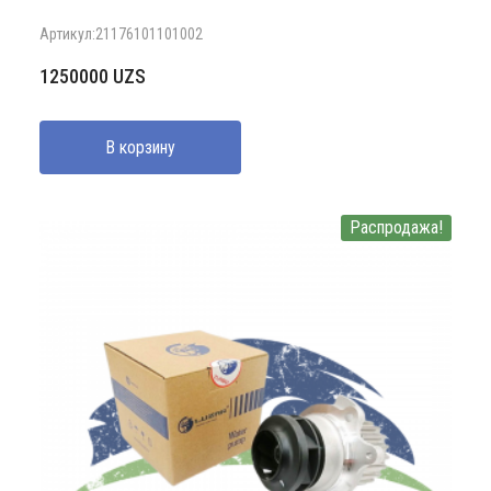
Артикул:21176101101002
1250000
UZS
В корзину
Распродажа!