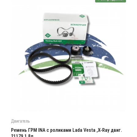
Двигатель
Ремень ГРМ INA с роликами Lada Vesta ,X-Ray двиг.
21179 1.8л