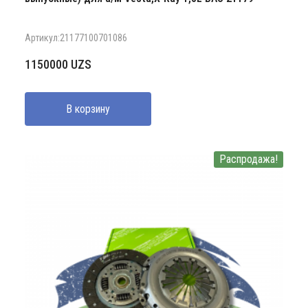
Артикул:21177100701086
1150000
UZS
В корзину
Распродажа!