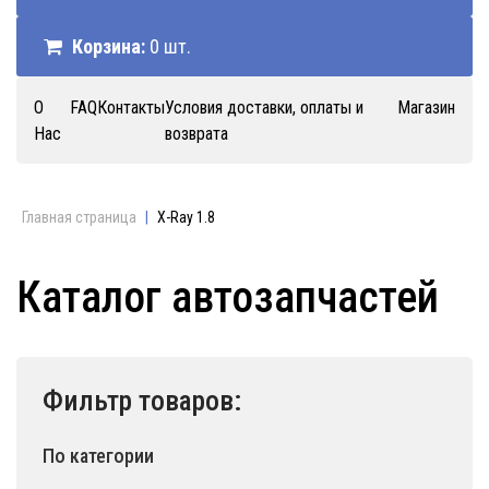
Корзина:
0 шт.
О
FAQ
Контакты
Условия доставки, оплаты и
Магазин
Нас
возврата
Главная страница
|
X-Ray 1.8
Каталог автозапчастей
Фильтр товаров:
По категории