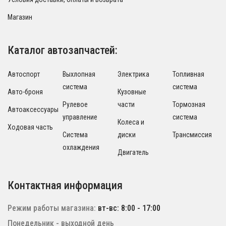
Магазин
Каталог автозапчастей:
Автоспорт
Выхлопная
Электрика
Топливная
система
система
Авто-броня
Кузовные
Рулевое
части
Тормозная
Автоаксессуары
управление
система
Колеса и
Ходовая часть
Система
диски
Трансмиссия
охлаждения
Двигатель
Контактная информация
Режим работы магазина:
вт-вс: 8:00 - 17:00
Понедельник - выходной день