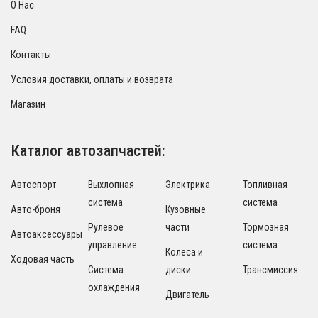
О Нас
FAQ
Контакты
Условия доставки, оплаты и возврата
Магазин
Каталог автозапчастей:
Автоспорт
Выхлопная
Электрика
Топливная
система
система
Авто-броня
Кузовные
Рулевое
части
Тормозная
Автоаксессуары
управление
система
Колеса и
Ходовая часть
Система
диски
Трансмиссия
охлаждения
Двигатель