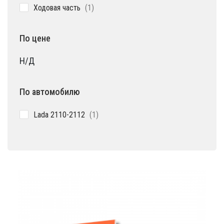
1
Ходовая часть
1
товар
По цене
Н/Д
По автомобилю
1
Lada 2110-2112
1
товар