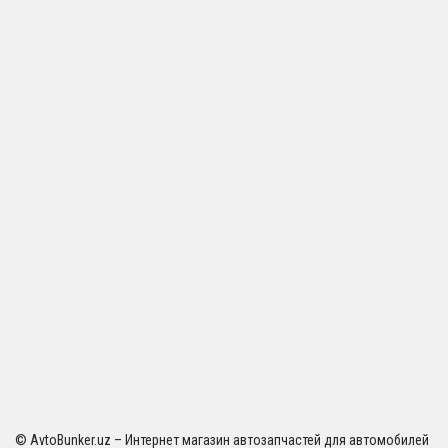
© AvtoBunker.uz – Интернет магазин автозапчастей для автомобилей