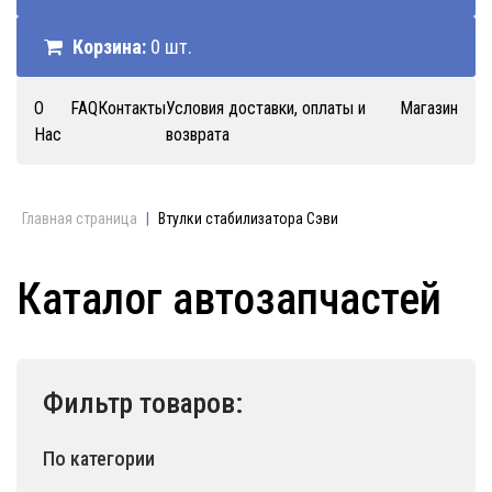
Корзина:
0 шт.
О
FAQ
Контакты
Условия доставки, оплаты и
Магазин
Нас
возврата
Главная страница
|
Втулки стабилизатора Сэви
Каталог автозапчастей
Фильтр товаров:
По категории