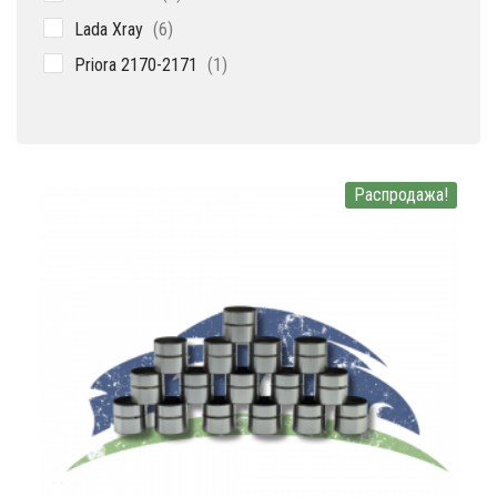
товаров
6
Lada Xray
6
товаров
1
Priora 2170-2171
1
товар
Распродажа!