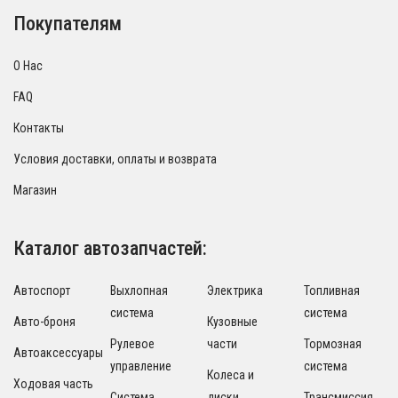
Покупателям
О Нас
FAQ
Контакты
Условия доставки, оплаты и возврата
Магазин
Каталог автозапчастей:
Автоспорт
Выхлопная
Электрика
Топливная
система
система
Авто-броня
Кузовные
Рулевое
части
Тормозная
Автоаксессуары
управление
система
Колеса и
Ходовая часть
Система
диски
Трансмиссия