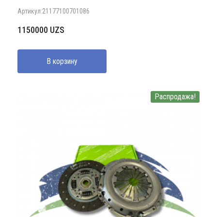
Артикул:21177100701086
1150000
UZS
В корзину
Распродажа!