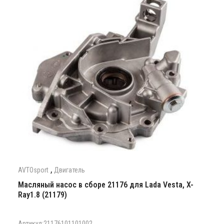
,
AVTOsport
Двигатель
Масляный насос в сборе 21176 для Lada Vesta, X-
Ray1.8 (21179)
Артикул:21176101101002