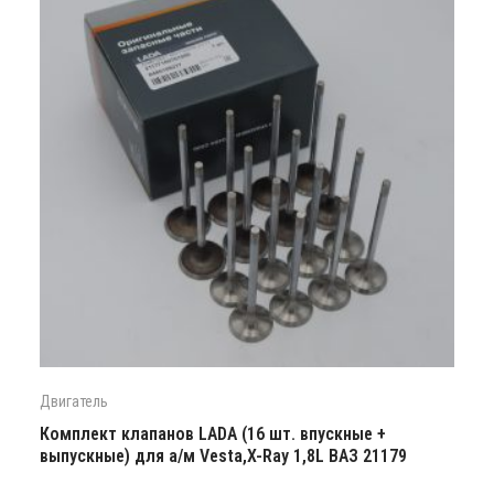
Двигатель
Комплект клапанов LADA (16 шт. впускные +
выпускные) для а/м Vesta,X-Ray 1,8L ВАЗ 21179