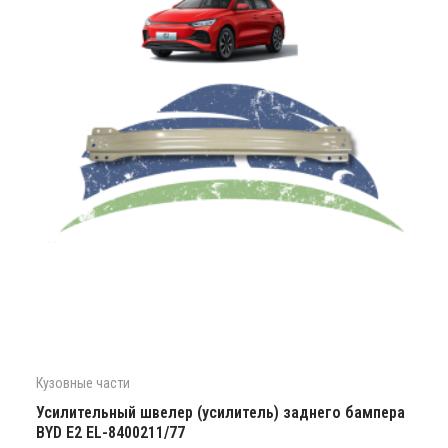
Кузовные части
Усилительный швелер (усилитель) заднего бампера
BYD E2 EL-8400211/77