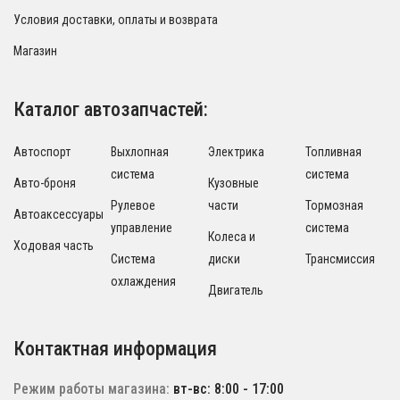
Условия доставки, оплаты и возврата
Магазин
Каталог автозапчастей:
Автоспорт
Выхлопная
Электрика
Топливная
система
система
Авто-броня
Кузовные
Рулевое
части
Тормозная
Автоаксессуары
управление
система
Колеса и
Ходовая часть
Система
диски
Трансмиссия
охлаждения
Двигатель
Контактная информация
Режим работы магазина:
вт-вс: 8:00 - 17:00