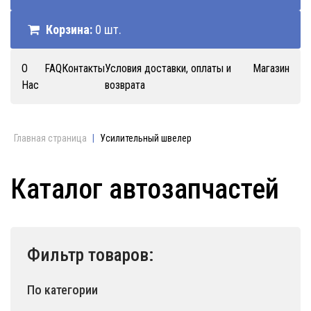
Корзина:
0 шт.
О
FAQ
Контакты
Условия доставки, оплаты и
Магазин
Нас
возврата
Главная страница
|
Усилительный швелер
Каталог автозапчастей
Фильтр товаров:
По категории