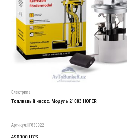
Электрика
Топливный насос. Модуль 21083 HOFER
Артикул:HF830922
490000
UZS