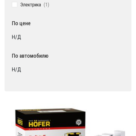
1
Электрика
1
товар
По цене
Н/Д
По автомобилю
Н/Д