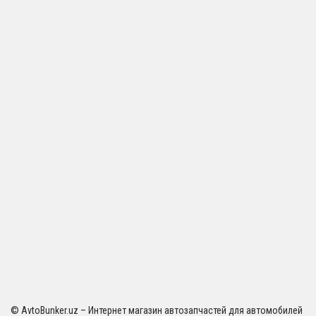
© AvtoBunker.uz – Интернет магазин автозапчастей для автомобилей