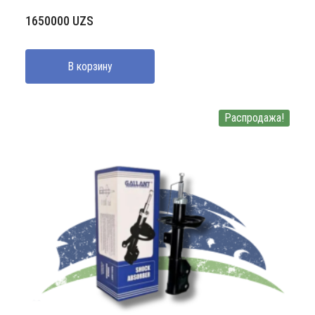
1650000
UZS
В корзину
Распродажа!