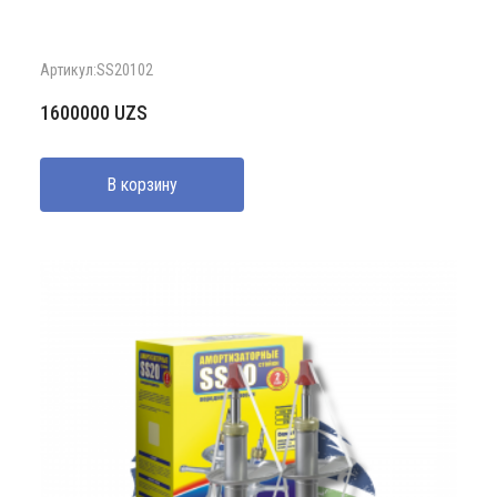
Артикул:SS20102
1600000
UZS
В корзину