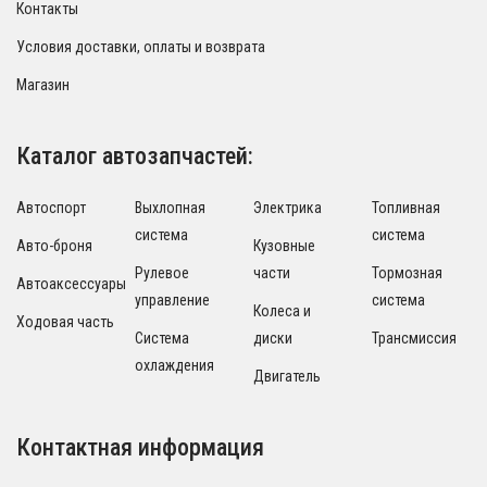
Контакты
Условия доставки, оплаты и возврата
Магазин
Каталог автозапчастей:
Автоспорт
Выхлопная
Электрика
Топливная
система
система
Авто-броня
Кузовные
Рулевое
части
Тормозная
Автоаксессуары
управление
система
Колеса и
Ходовая часть
Система
диски
Трансмиссия
охлаждения
Двигатель
Контактная информация