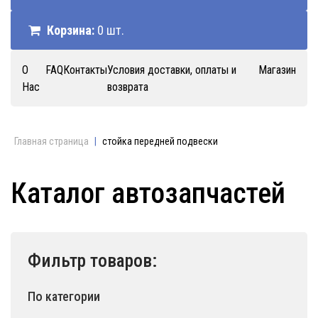
Корзина:
0 шт.
О
FAQ
Контакты
Условия доставки, оплаты и
Магазин
Нас
возврата
Главная страница
|
стойка передней подвески
Каталог автозапчастей
Фильтр товаров:
По категории