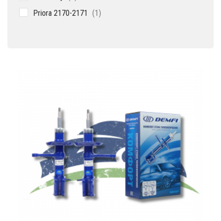
товар
1
Priora 2170-2171
1
товар