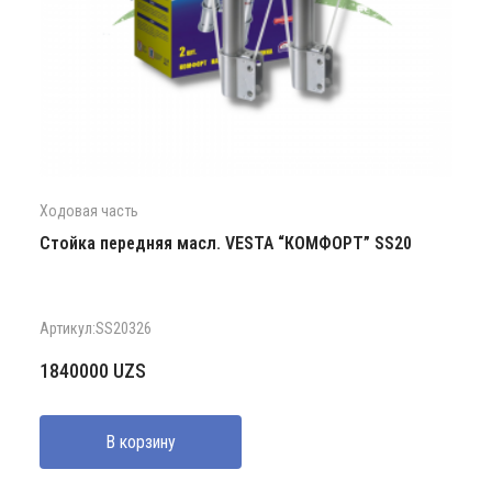
Ходовая часть
Стойка передняя масл. VESTA “КОМФОРТ” SS20
Артикул:SS20326
1840000
UZS
В корзину