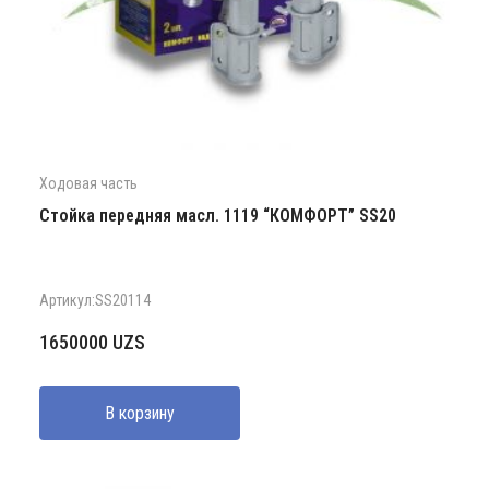
Ходовая часть
Стойка передняя масл. 1119 “КОМФОРТ” SS20
Артикул:SS20114
1650000
UZS
В корзину