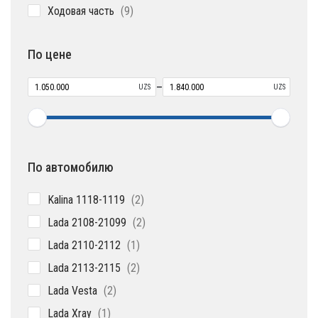
9
Ходовая часть
9
товаров
По цене
–
UZS
UZS
По автомобилю
2
Kalina 1118-1119
2
товара
2
Lada 2108-21099
2
товара
1
Lada 2110-2112
1
товар
2
Lada 2113-2115
2
товара
2
Lada Vesta
2
товара
1
Lada Xray
1