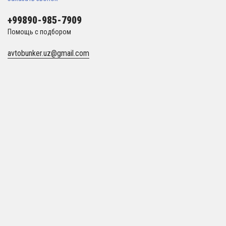
+99890-985-7909
Помощь с подбором
avtobunker.uz@gmail.com