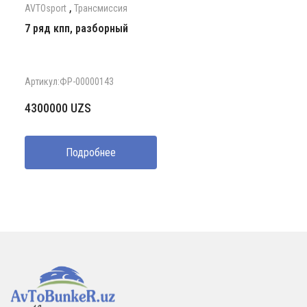
,
AVTOsport
Трансмиссия
7 ряд кпп, разборный
Артикул:ФР-00000143
4300000
UZS
Подробнее