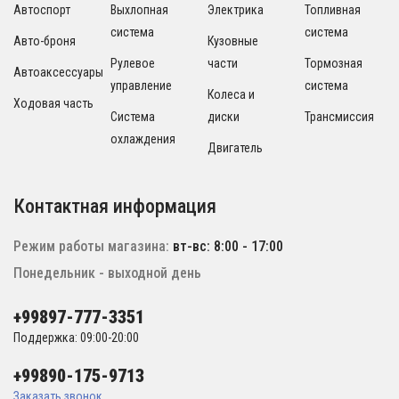
Автоспорт
Выхлопная
Электрика
Топливная
система
система
Авто-броня
Кузовные
Рулевое
части
Тормозная
Автоаксессуары
управление
система
Колеса и
Ходовая часть
Система
диски
Трансмиссия
охлаждения
Двигатель
Контактная информация
Режим работы магазина:
вт-вс: 8:00 - 17:00
Понедельник - выходной день
+99897-777-3351
Поддержка: 09:00-20:00
+99890-175-9713
Заказать звонок