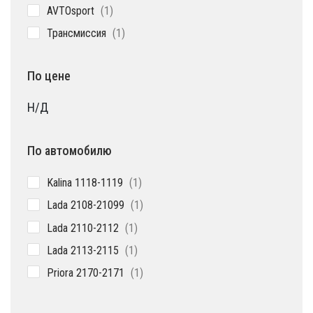
1
AVTOsport
1
товар
1
Трансмиссия
1
товар
По цене
Н/Д
По автомобилю
1
Kalina 1118-1119
1
товар
1
Lada 2108-21099
1
товар
1
Lada 2110-2112
1
товар
1
Lada 2113-2115
1
товар
1
Priora 2170-2171
1
товар