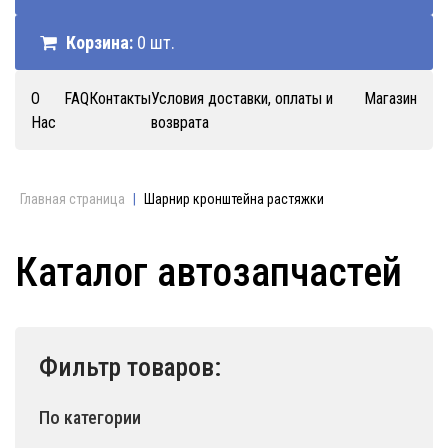
Корзина:
0 шт.
О
FAQ
Контакты
Условия доставки, оплаты и
Магазин
Нас
возврата
Главная страница
|
Шарнир кронштейна растяжки
Каталог автозапчастей
Фильтр товаров:
По категории