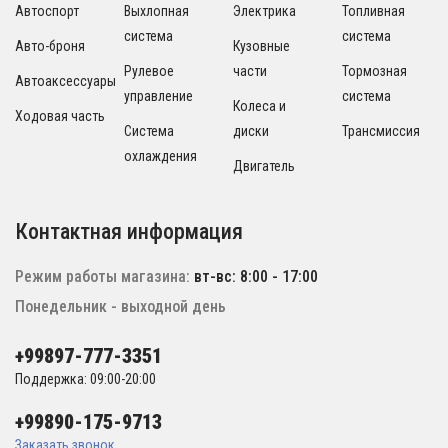
Автоспорт
Выхлопная
Электрика
Топливная
система
система
Авто-броня
Кузовные
Рулевое
части
Тормозная
Автоаксессуары
управление
система
Колеса и
Ходовая часть
Система
диски
Трансмиссия
охлаждения
Двигатель
Контактная информация
Режим работы магазина:
вт-вс: 8:00 - 17:00
Понедельник - выходной день
+99897-777-3351
Поддержка: 09:00-20:00
+99890-175-9713
Заказать звонок