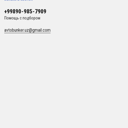
+99890-985-7909
Помощь с подбором
avtobunker.uz@gmail.com