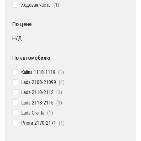
1
Ходовая часть
1
товар
По цене
Н/Д
По автомобилю
1
Kalina 1118-1119
1
товар
1
Lada 2108-21099
1
товар
1
Lada 2110-2112
1
товар
1
Lada 2113-2115
1
товар
1
Lada Granta
1
товар
1
Priora 2170-2171
1
товар