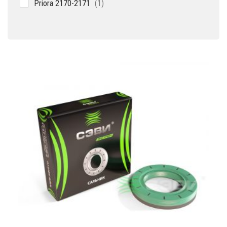
1
Priora 2170-2171
1
товар