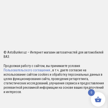
© AvtoBunker.uz – Интернет магазин автозапчастей для автомобилей
ВАЗ.
Продолжая работу с сайтом, вы принимаете условия
Пользовательского соглашения
, в т.ч. даете согласие на
использование сайтом cookies и обработку персональных данных в
целях функционирования сайта, проведения ретаргетинга,
статистических исследований, улучшения сервиса и предоставления
релевантной рекламной информации на основе ваших предпочтений
и интересов.
0