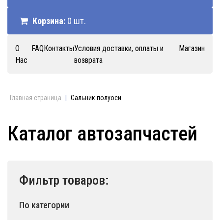
Корзина:
0 шт.
О
FAQ
Контакты
Условия доставки, оплаты и
Магазин
Нас
возврата
Главная страница
|
Сальник полуоси
Каталог автозапчастей
Фильтр товаров:
По категории