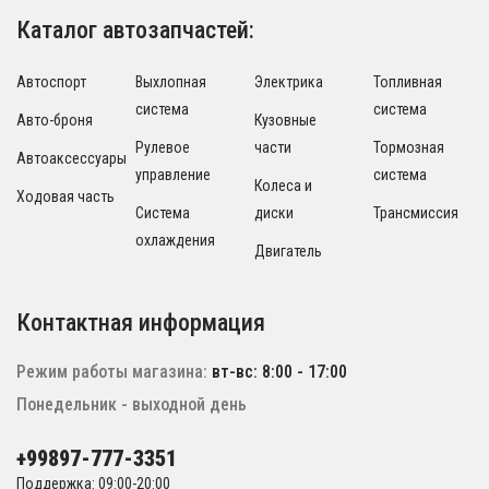
Каталог автозапчастей:
Автоспорт
Выхлопная
Электрика
Топливная
система
система
Авто-броня
Кузовные
Рулевое
части
Тормозная
Автоаксессуары
управление
система
Колеса и
Ходовая часть
Система
диски
Трансмиссия
охлаждения
Двигатель
Контактная информация
Режим работы магазина:
вт-вс: 8:00 - 17:00
Понедельник - выходной день
+99897-777-3351
Поддержка: 09:00-20:00