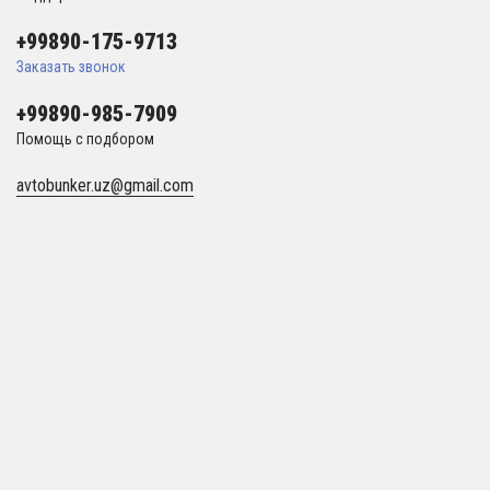
+99890-175-9713
Заказать звонок
+99890-985-7909
Помощь с подбором
avtobunker.uz@gmail.com