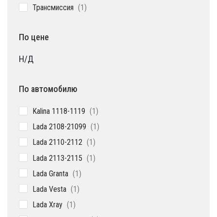
1
Трансмиссия
1
товар
По цене
Н/Д
По автомобилю
1
Kalina 1118-1119
1
товар
1
Lada 2108-21099
1
товар
1
Lada 2110-2112
1
товар
1
Lada 2113-2115
1
товар
1
Lada Granta
1
товар
1
Lada Vesta
1
товар
1
Lada Xray
1
товар