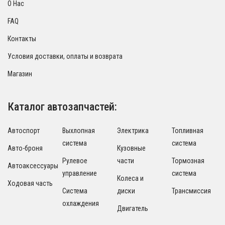
О Нас
FAQ
Контакты
Условия доставки, оплаты и возврата
Магазин
Каталог автозапчастей:
Автоспорт
Выхлопная
Электрика
Топливная
система
система
Авто-броня
Кузовные
Рулевое
части
Тормозная
Автоаксессуары
управление
система
Колеса и
Ходовая часть
Система
диски
Трансмиссия
охлаждения
Двигатель