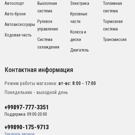
Автоспорт
Выхлопная
Электрика
Топливная
система
система
Авто-броня
Кузовные
Рулевое
части
Тормозная
Автоаксессуары
управление
система
Колеса и
Ходовая часть
Система
диски
Трансмиссия
охлаждения
Двигатель
Контактная информация
Режим работы магазина:
вт-вс: 8:00 - 17:00
Понедельник - выходной день
+99897-777-3351
Поддержка: 09:00-20:00
+99890-175-9713
Заказать звонок