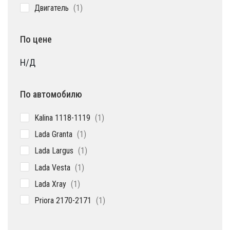
1
Двигатель
1
товар
По цене
Н/Д
По автомобилю
1
Kalina 1118-1119
1
товар
1
Lada Granta
1
товар
1
Lada Largus
1
товар
1
Lada Vesta
1
товар
1
Lada Xray
1
товар
1
Priora 2170-2171
1
товар