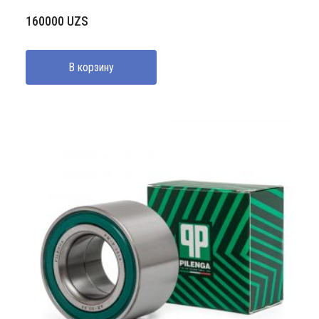
160000
UZS
В корзину