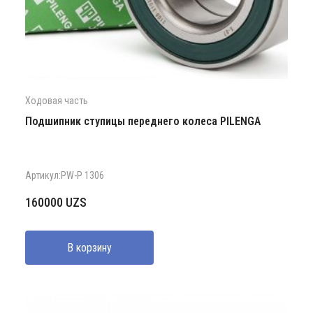
Ходовая часть
Подшипник ступицы переднего колеса PILENGA
Артикул:PW-P 1306
160000
UZS
В корзину