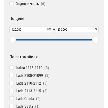
6
Ходовая часть
6
товаров
По цене
–
UZS
UZS
По автомобилю
3
Kalina 1118-1119
3
товара
3
Lada 2108-21099
3
товара
3
Lada 2110-2112
3
товара
3
Lada 2113-2115
3
товара
2
Lada Granta
2
товара
1
Lada Vesta
1