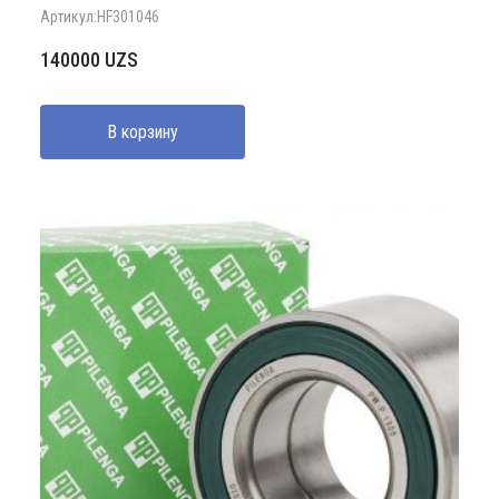
Артикул:HF301046
140000
UZS
В корзину