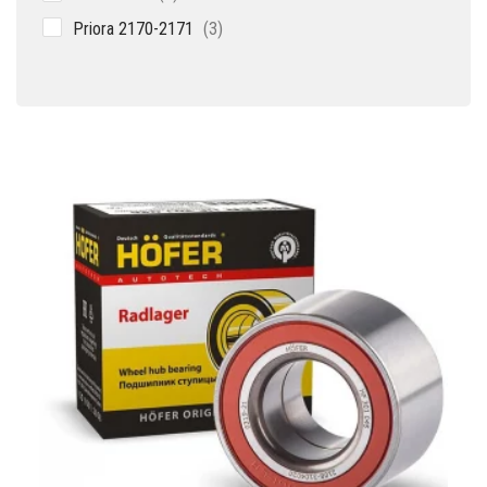
товар
3
Priora 2170-2171
3
товара