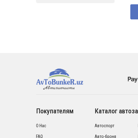
Покупателям
Каталог автоза
О Нас
Автоспорт
FAQ
Авто-броня