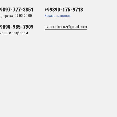
99897-777-3351
+99890-175-9713
ддержка: 09:00-20:00
Заказать звонок
99890-985-7909
avtobunker.uz@gmail.com
мощь с подбором