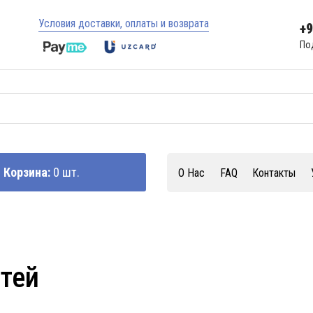
Условия доставки, оплаты и возврата
+
По
Корзина:
0 шт.
О Нас
FAQ
Контакты
стей