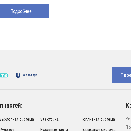
Подробнее
Пере
пчастей:
К
Ре
Выхлопная система
Электрика
Топливная система
По
Рулевое
Кузовные части
Тормозная система