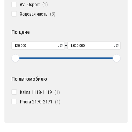
1
AVTOsport
1
товар
3
Ходовая часть
3
товара
По цене
–
UZS
UZS
По автомобилю
1
Kalina 1118-1119
1
товар
1
Priora 2170-2171
1
товар