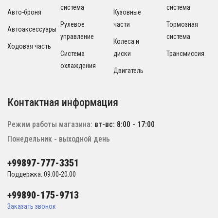
система
система
Авто-броня
Кузовные
Рулевое
части
Тормозная
Автоаксессуары
управление
система
Колеса и
Ходовая часть
Система
диски
Трансмиссия
охлаждения
Двигатель
Контактная информация
Режим работы магазина:
вт-вс: 8:00 - 17:00
Понедельник - выходной день
+99897-777-3351
Поддержка: 09:00-20:00
+99890-175-9713
Заказать звонок