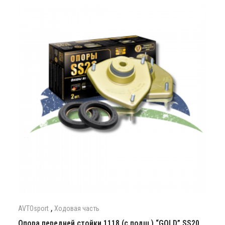
,
AVTOsport
Ходовая часть
Опора передней стойки 1118 (с подш.) “GOLD” SS20