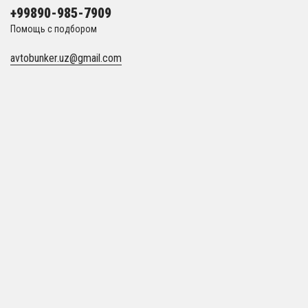
+99890-985-7909
Помощь с подбором
avtobunker.uz@gmail.com