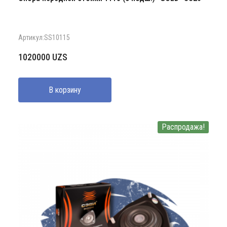
Артикул:SS10115
1020000
UZS
В корзину
Распродажа!