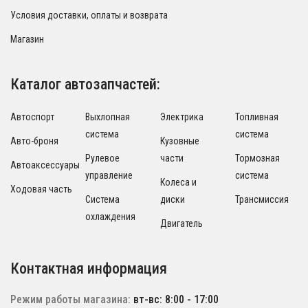
Условия доставки, оплаты и возврата
Магазин
Каталог автозапчастей:
Автоспорт
Выхлопная
Электрика
Топливная
система
система
Авто-броня
Кузовные
Рулевое
части
Тормозная
Автоаксессуары
управление
система
Колеса и
Ходовая часть
Система
диски
Трансмиссия
охлаждения
Двигатель
Контактная информация
Режим работы магазина:
вт-вс: 8:00 - 17:00