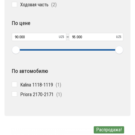
2
Ходовая часть
2
товара
По цене
–
UZS
UZS
По автомобилю
1
Kalina 1118-1119
1
товар
1
Priora 2170-2171
1
товар
Распродажа!