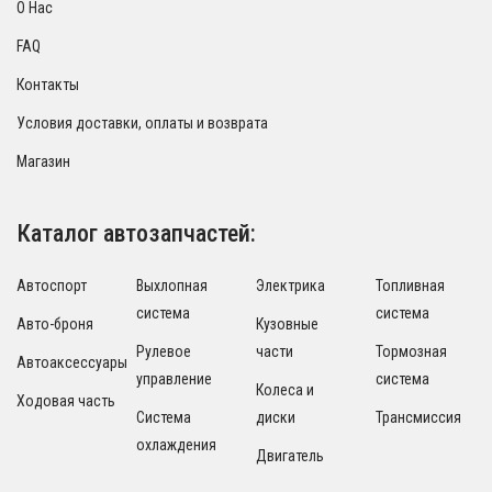
О Нас
FAQ
Контакты
Условия доставки, оплаты и возврата
Магазин
Каталог автозапчастей:
Автоспорт
Выхлопная
Электрика
Топливная
система
система
Авто-броня
Кузовные
Рулевое
части
Тормозная
Автоаксессуары
управление
система
Колеса и
Ходовая часть
Система
диски
Трансмиссия
охлаждения
Двигатель