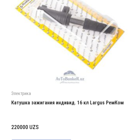
Электрика
Катушка зажигания индивид. 16 кл Largus РемКом
220000
UZS