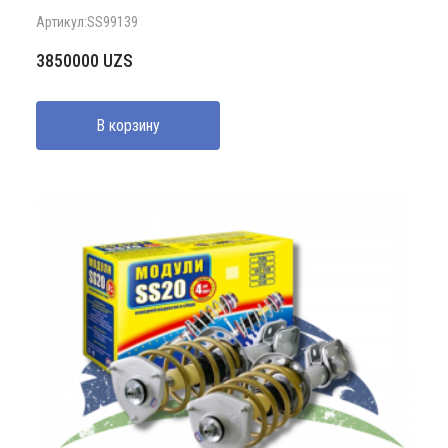
Артикул:SS99139
3850000
UZS
В корзину