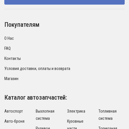
Покупателям
О Нас
FAQ
Контакты
Условия доставки, оплаты и возврата
Магазин
Каталог автозапчастей:
Автоспорт
Выхлопная
Электрика
Топливная
система
система
Авто-броня
Кузовные
Рулевое
части
Тормозная