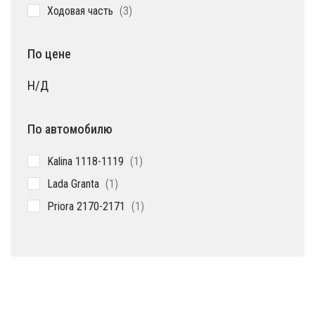
3
Ходовая часть
3
товара
По цене
Н/Д
По автомобилю
1
Kalina 1118-1119
1
товар
1
Lada Granta
1
товар
1
Priora 2170-2171
1
товар