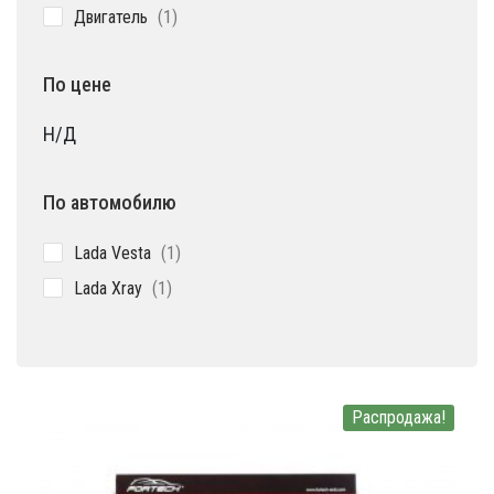
1
Двигатель
1
товар
По цене
Н/Д
По автомобилю
1
Lada Vesta
1
товар
1
Lada Xray
1
товар
Распродажа!