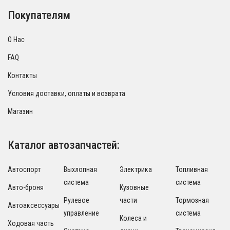
Покупателям
О Нас
FAQ
Контакты
Условия доставки, оплаты и возврата
Магазин
Каталог автозапчастей:
Автоспорт
Выхлопная
Электрика
Топливная
система
система
Авто-броня
Кузовные
Рулевое
части
Тормозная
Автоаксессуары
управление
система
Колеса и
Ходовая часть