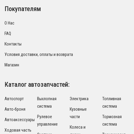
Покупателям
О Нас
FAQ
Контакты
Условия доставки, оплаты и возврата
Магазин
Каталог автозапчастей:
Автоспорт
Выхлопная
Электрика
Топливная
система
система
Авто-броня
Кузовные
Рулевое
части
Тормозная
Автоаксессуары
управление
система
Колеса и
Ходовая часть