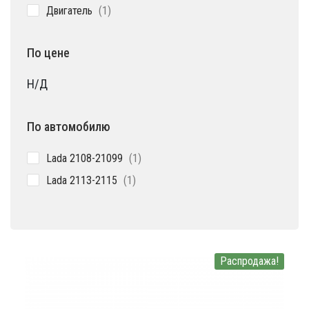
1
Двигатель
1
товар
По цене
Н/Д
По автомобилю
1
Lada 2108-21099
1
товар
1
Lada 2113-2115
1
товар
Распродажа!