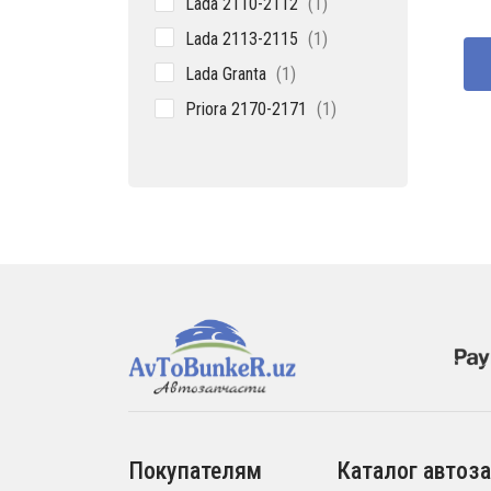
Lada 2110-2112
1
товар
1
Lada 2113-2115
1
товар
1
Lada Granta
1
товар
1
Priora 2170-2171
1
товар
Покупателям
Каталог автоза