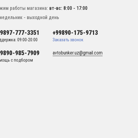
жим работы магазина:
вт-вс: 8:00 - 17:00
недельник - выходной день
99897-777-3351
+99890-175-9713
ддержка: 09:00-20:00
Заказать звонок
99890-985-7909
avtobunker.uz@gmail.com
мощь с подбором