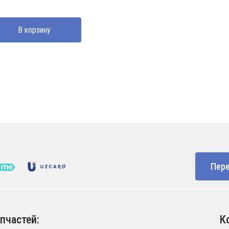
В корзину
Пере
пчастей:
К