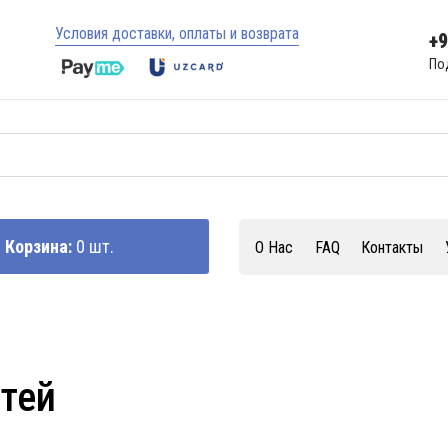
Условия доставки, оплаты и возврата
+
По
Корзина:
0 шт.
О Нас
FAQ
Контакты
стей