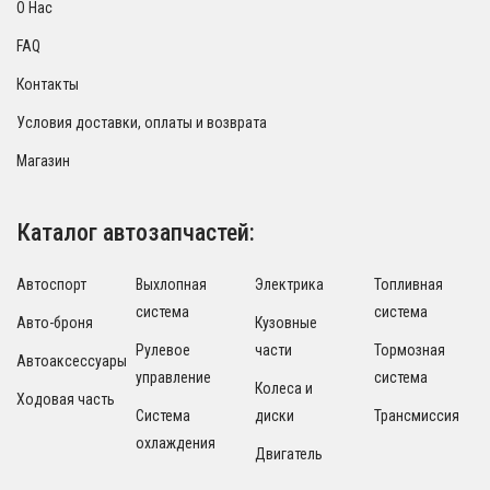
О Нас
FAQ
Контакты
Условия доставки, оплаты и возврата
Магазин
Каталог автозапчастей:
Автоспорт
Выхлопная
Электрика
Топливная
система
система
Авто-броня
Кузовные
Рулевое
части
Тормозная
Автоаксессуары
управление
система
Колеса и
Ходовая часть
Система
диски
Трансмиссия
охлаждения
Двигатель