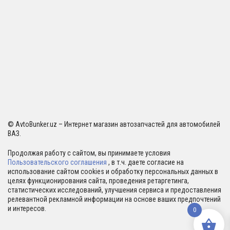
© AvtoBunker.uz – Интернет магазин автозапчастей для автомобилей
ВАЗ.
Продолжая работу с сайтом, вы принимаете условия
Пользовательского соглашения
, в т.ч. даете согласие на
использование сайтом cookies и обработку персональных данных в
целях функционирования сайта, проведения ретаргетинга,
статистических исследований, улучшения сервиса и предоставления
релевантной рекламной информации на основе ваших предпочтений
и интересов.
0