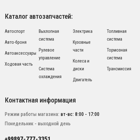
Каталог автозапчастей:
Автоспорт
Выхлопная
Электрика
Топливная
система
система
Авто-броня
Кузовные
Рулевое
части
Тормозная
Автоаксессуары
управление
система
Колеса и
Ходовая часть
Система
диски
Трансмиссия
охлаждения
Двигатель
Контактная информация
Режим работы магазина:
вт-вс: 8:00 - 17:00
Понедельник - выходной день
+99897-777-3351