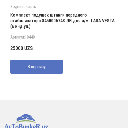
Ходовая часть
Комплект подушек штанги переднего
стабилизатора 8450006748 ЛВ для а/м: LADA VESTA.
(в инд.уп.)
Артикул:18448
25000
UZS
В корзину