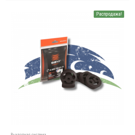
Распродажа!
Выхлопная система