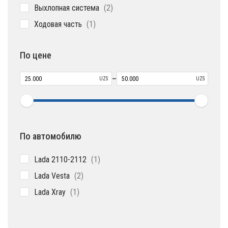
2
Выхлопная система
2
товара
1
Ходовая часть
1
товар
По цене
–
UZS
UZS
По автомобилю
1
Lada 2110-2112
1
товар
2
Lada Vesta
2
товара
1
Lada Xray
1
товар