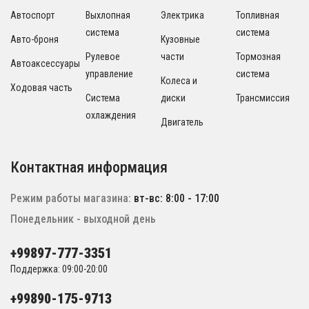
Автоспорт
Выхлопная
Электрика
Топливная
система
система
Авто-броня
Кузовные
Рулевое
части
Тормозная
Автоаксессуары
управление
система
Колеса и
Ходовая часть
Система
диски
Трансмиссия
охлаждения
Двигатель
Контактная информация
Режим работы магазина:
вт-вс: 8:00 - 17:00
Понедельник - выходной день
+99897-777-3351
Поддержка: 09:00-20:00
+99890-175-9713