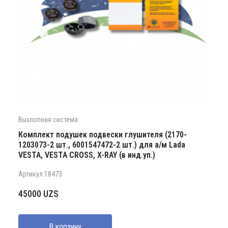
Выхлопная система
Комплект подушек подвески глушителя (2170-
1203073-2 шт., 6001547472-2 шт.) для а/м Lada
VESTA, VESTA CROSS, X-RAY (в инд.уп.)
Артикул:18473
45000
UZS
В корзину