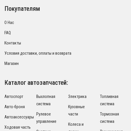
Покупателям
О Нас
FAQ
Контакты
Условия доставки, оплаты и возврата
Магазин
Каталог автозапчастей:
Автоспорт
Выхлопная
Электрика
Топливная
система
система
Авто-броня
Кузовные
Рулевое
части
Тормозная
Автоаксессуары
управление
система
Колеса и
Ходовая часть