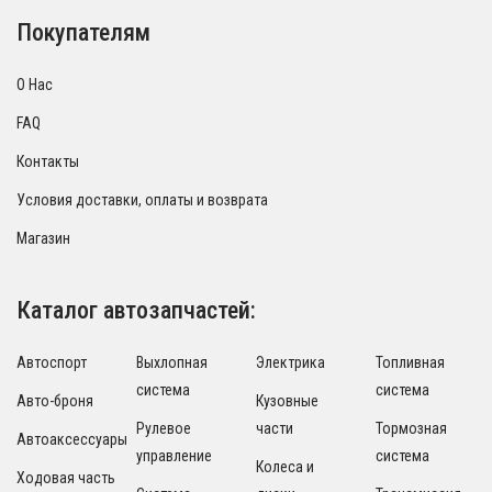
Покупателям
О Нас
FAQ
Контакты
Условия доставки, оплаты и возврата
Магазин
Каталог автозапчастей:
Автоспорт
Выхлопная
Электрика
Топливная
система
система
Авто-броня
Кузовные
Рулевое
части
Тормозная
Автоаксессуары
управление
система
Колеса и
Ходовая часть