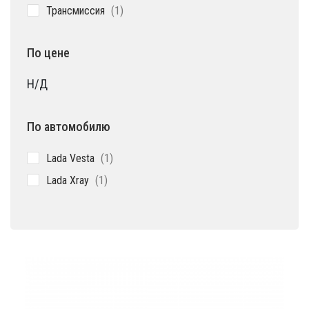
1
Трансмиссия
1
товар
По цене
Н/Д
По автомобилю
1
Lada Vesta
1
товар
1
Lada Xray
1
товар