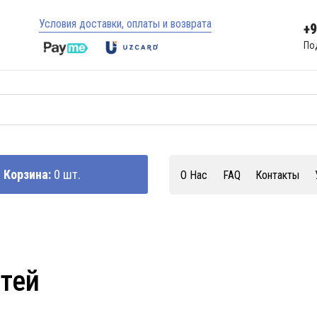
Условия доставки, оплаты и возврата
+
По
Корзина:
0 шт.
О Нас
FAQ
Контакты
стей