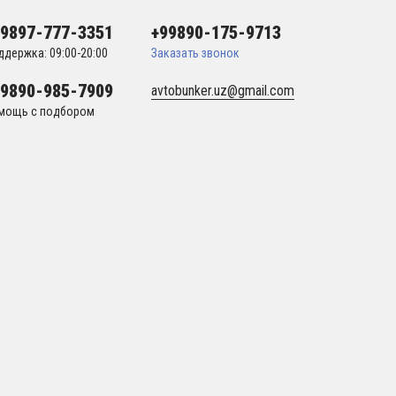
99897-777-3351
+99890-175-9713
ддержка: 09:00-20:00
Заказать звонок
99890-985-7909
avtobunker.uz@gmail.com
мощь с подбором