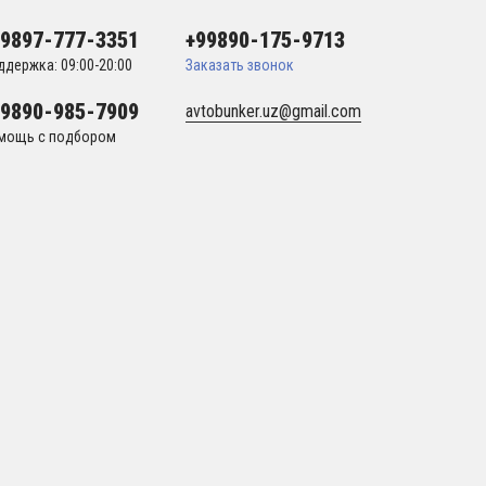
99897-777-3351
+99890-175-9713
ддержка: 09:00-20:00
Заказать звонок
99890-985-7909
avtobunker.uz@gmail.com
мощь с подбором