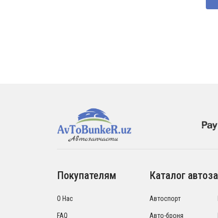
Покупателям
Каталог автоза
О Нас
Автоспорт
FAQ
Авто-броня