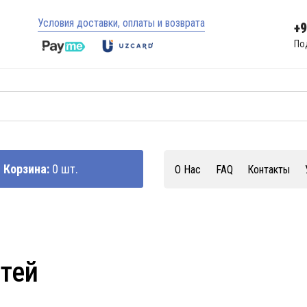
Условия доставки, оплаты и возврата
+
По
Корзина:
0 шт.
О Нас
FAQ
Контакты
стей