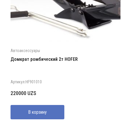
Автоаксессуары
Домкрат ромбический 2т HOFER
Артикул:HF901010
220000
UZS
В корзину