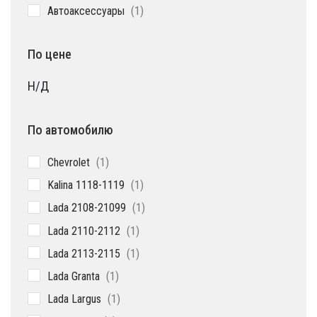
1
Автоаксессуары
1
товар
По цене
Н/Д
По автомобилю
1
Chevrolet
1
товар
1
Kalina 1118-1119
1
товар
1
Lada 2108-21099
1
товар
1
Lada 2110-2112
1
товар
1
Lada 2113-2115
1
товар
1
Lada Granta
1
товар
1
Lada Largus
1
товар