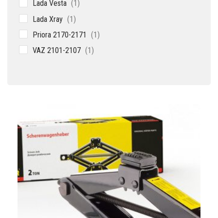
1
Lada Vesta
1
товар
1
Lada Xray
1
товар
1
Priora 2170-2171
1
товар
1
VAZ 2101-2107
1
товар