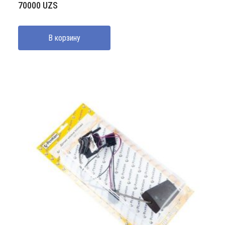
70000
UZS
В корзину