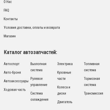
О Нас
FAQ
Контакты
Условия доставки, оплаты и возврата
Магазин
Каталог автозапчастей:
Автоспорт
Выхлопная
Электрика
Топливная
система
система
Авто-броня
Кузовные
Рулевое
части
Тормозная
Автоаксессуары
управление
система
Колеса и
Ходовая часть
Система
диски
Трансмиссия
охлаждения
Двигатель