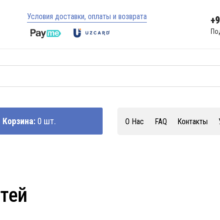
Условия доставки, оплаты и возврата
+
По
Корзина:
0 шт.
О Нас
FAQ
Контакты
стей