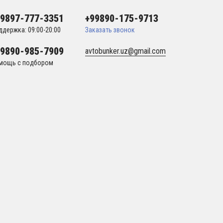
99897-777-3351
+99890-175-9713
ддержка: 09:00-20:00
Заказать звонок
99890-985-7909
avtobunker.uz@gmail.com
мощь с подбором