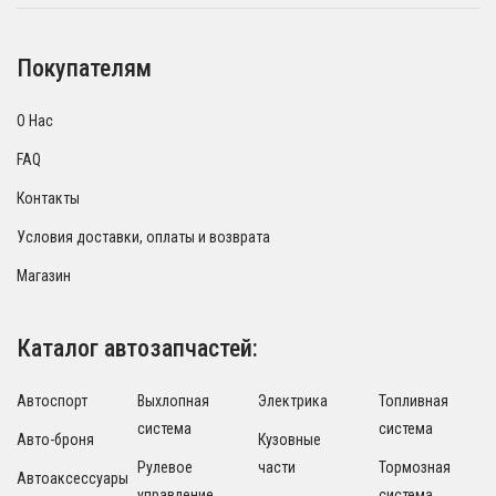
Покупателям
О Нас
FAQ
Контакты
Условия доставки, оплаты и возврата
Магазин
Каталог автозапчастей:
Автоспорт
Выхлопная
Электрика
Топливная
система
система
Авто-броня
Кузовные
Рулевое
части
Тормозная
Автоаксессуары
управление
система