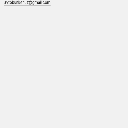
avtobunker.uz@gmail.com