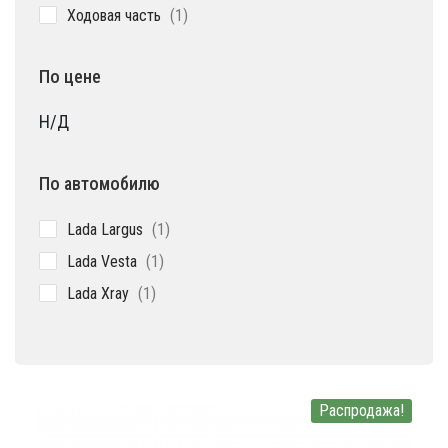
1
Ходовая часть
1
товар
По цене
Н/Д
По автомобилю
1
Lada Largus
1
товар
1
Lada Vesta
1
товар
1
Lada Xray
1
товар
Распродажа!