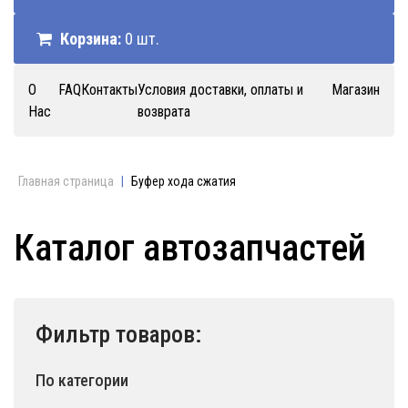
Корзина:
0 шт.
О
FAQ
Контакты
Условия доставки, оплаты и
Магазин
Нас
возврата
Главная страница
|
Буфер хода сжатия
Каталог автозапчастей
Фильтр товаров:
По категории