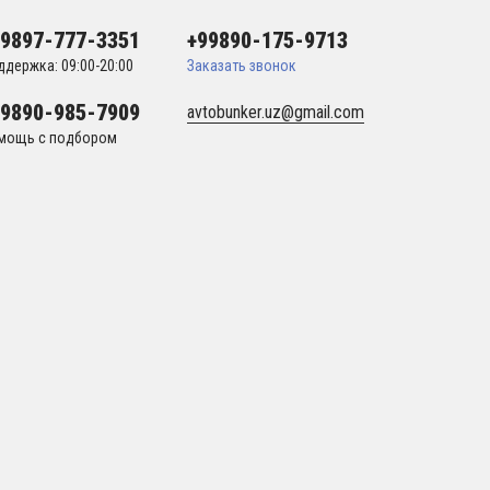
99897-777-3351
+99890-175-9713
ддержка: 09:00-20:00
Заказать звонок
99890-985-7909
avtobunker.uz@gmail.com
мощь с подбором