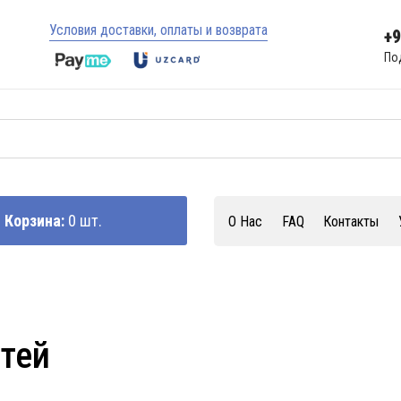
Условия доставки, оплаты и возврата
+
По
Корзина:
0 шт.
О Нас
FAQ
Контакты
стей