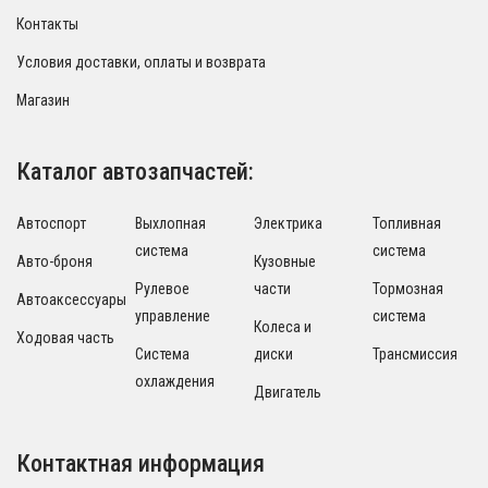
Контакты
Условия доставки, оплаты и возврата
Магазин
Каталог автозапчастей:
Автоспорт
Выхлопная
Электрика
Топливная
система
система
Авто-броня
Кузовные
Рулевое
части
Тормозная
Автоаксессуары
управление
система
Колеса и
Ходовая часть
Система
диски
Трансмиссия
охлаждения
Двигатель
Контактная информация