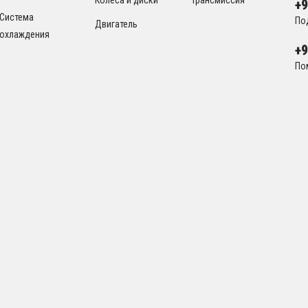
+
Система
По
Двигатель
охлаждения
+
По