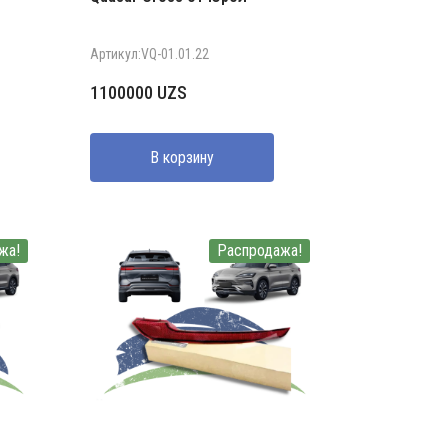
Артикул:VQ-01.01.22
1100000
UZS
В корзину
жа!
Распродажа!