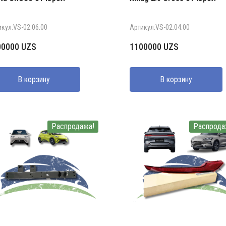
икул:VS-02.06.00
Артикул:VS-02.04.00
00000
UZS
1100000
UZS
В корзину
В корзину
Распродажа!
Распрода