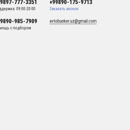
99897-777-3351
+99890-175-9713
ддержка: 09:00-20:00
Заказать звонок
99890-985-7909
avtobunker.uz@gmail.com
мощь с подбором