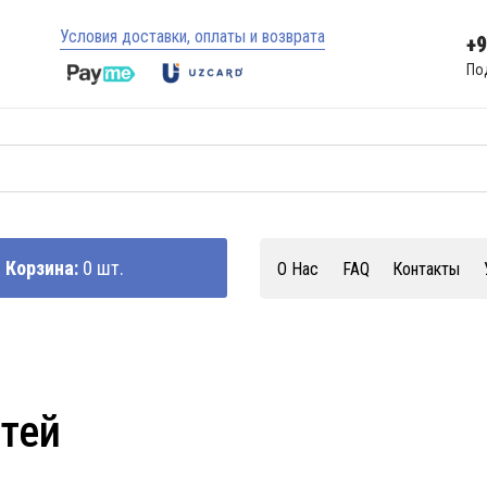
Условия доставки, оплаты и возврата
+
По
Корзина:
0 шт.
О Нас
FAQ
Контакты
стей