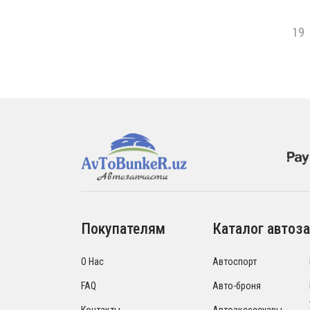
19
Покупателям
Каталог автоза
О Нас
Автоспорт
FAQ
Авто-броня
Контакты
Автоаксессуары