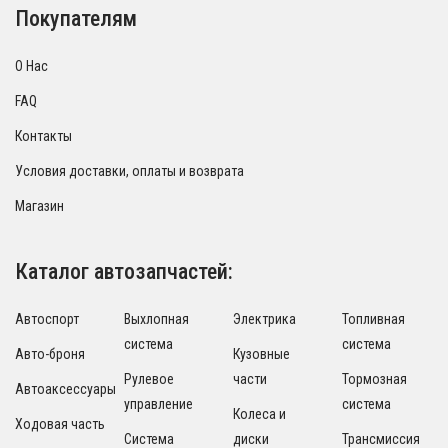
Покупателям
О Нас
FAQ
Контакты
Условия доставки, оплаты и возврата
Магазин
Каталог автозапчастей:
Автоспорт
Выхлопная
Электрика
Топливная
система
система
Авто-броня
Кузовные
Рулевое
части
Тормозная
Автоаксессуары
управление
система
Колеса и
Ходовая часть
Система
диски
Трансмиссия