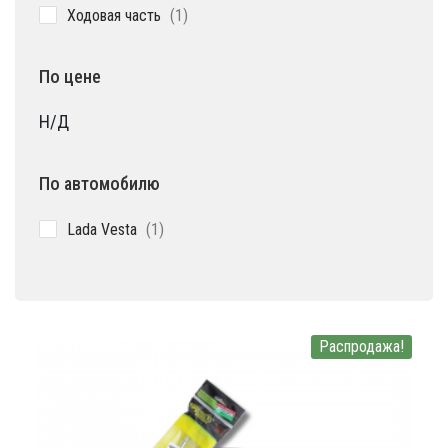
1
Ходовая часть
1
товар
По цене
Н/Д
По автомобилю
1
Lada Vesta
1
товар
Распродажа!