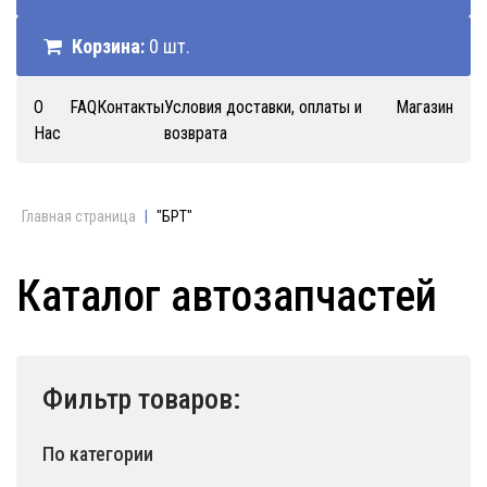
Корзина:
0 шт.
О
FAQ
Контакты
Условия доставки, оплаты и
Магазин
Нас
возврата
Главная страница
|
"БРТ"
Каталог автозапчастей
Фильтр товаров:
По категории