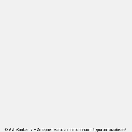
© AvtoBunker.uz – Интернет магазин автозапчастей для автомобилей