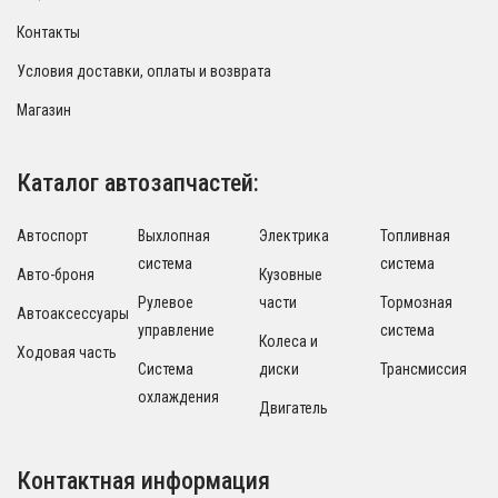
Контакты
Условия доставки, оплаты и возврата
Магазин
Каталог автозапчастей:
Автоспорт
Выхлопная
Электрика
Топливная
система
система
Авто-броня
Кузовные
Рулевое
части
Тормозная
Автоаксессуары
управление
система
Колеса и
Ходовая часть
Система
диски
Трансмиссия
охлаждения
Двигатель
Контактная информация