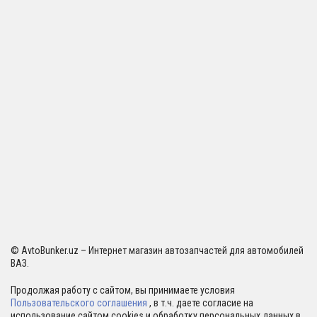
© AvtoBunker.uz – Интернет магазин автозапчастей для автомобилей
ВАЗ.
Продолжая работу с сайтом, вы принимаете условия
Пользовательского соглашения
, в т.ч. даете согласие на
использование сайтом cookies и обработку персональных данных в