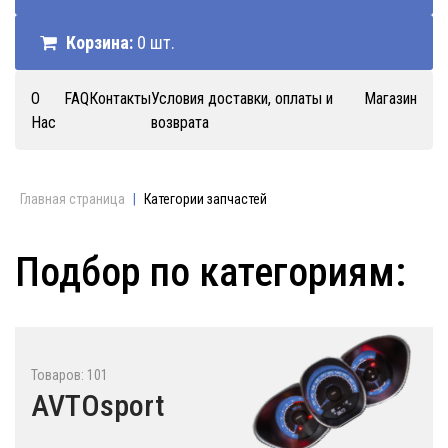
Корзина:
0 шт.
О
FAQ
Контакты
Условия доставки, оплаты и
Магазин
Нас
возврата
Главная страница
|
Категории запчастей
Подбор по категориям:
Товаров: 101
AVTOsport